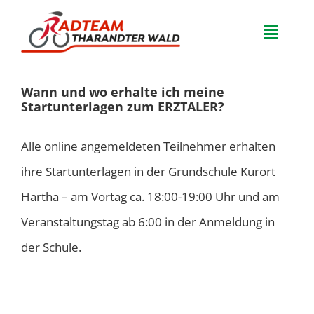
Zum
Inhalt
Toggle
springen
Naviga
Home
Wann und wo erhalte ich meine
Startunterlagen zum ERZTALER?
Team
Alle online angemeldeten Teilnehmer erhalten
Veranstaltungen
ihre Startunterlagen in der Grundschule Kurort
Hartha – am Vortag ca. 18:00-19:00 Uhr und am
FAQ
Veranstaltungstag ab 6:00 in der Anmeldung in
der Schule.
Neuigkeiten
Kontakt