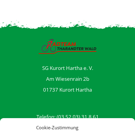
SG Kurort Hartha e. V.
Am Wiesenrain 2b
01737 Kurort Hartha
Telefon: (03 52 03) 31 8 61
E-Mail: info@rttw.de
Cookie-Zustimmung