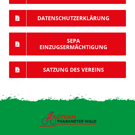
DATENSCHUTZERKLÄRUNG
SEPA
EINZUGSERMÄCHTIGUNG
SATZUNG DES VEREINS