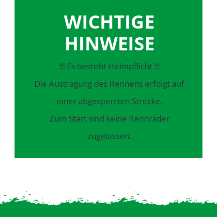
WICHTIGE
HINWEISE
!!! Es besteht Helmpflicht !!!
Die Austragung des Rennens erfolgt auf
einer abgesperrten Strecke.
Zum Start sind keine Rennräder
zugelassen.