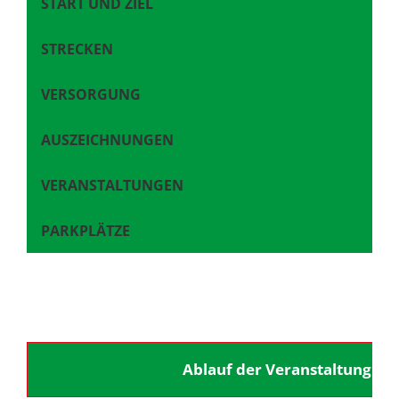
START UND ZIEL
STRECKEN
VERSORGUNG
AUSZEICHNUNGEN
VERANSTALTUNGEN
PARKPLÄTZE
Ablauf der Veranstaltung un