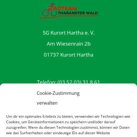
SG Kurort Hartha e. V.
Am Wiesenrain 2b
01737 Kurort Hartha
Telefon: (03 52 03) 31 8 61
E-Mail: info@rttw.de
Cookie-Zustimmung
verwalten
Um dir ein optimales Erlebnis zu bieten, verwenden wir Technologien wie
Datenschutzerklärung
Cookies, um Geräteinformationen zu speichern und/oder darauf
zuzugreifen. Wenn du diesen Technologien zustimmst, können wir Daten
Impressum
wie das Surfverhalten oder eindeutige IDs auf dieser Website