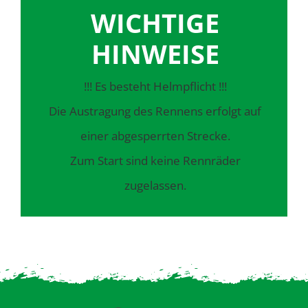
WICHTIGE
HINWEISE
!!! Es besteht Helmpflicht !!!
Die Austragung des Rennens erfolgt auf
einer abgesperrten Strecke.
Zum Start sind keine Rennräder
zugelassen.