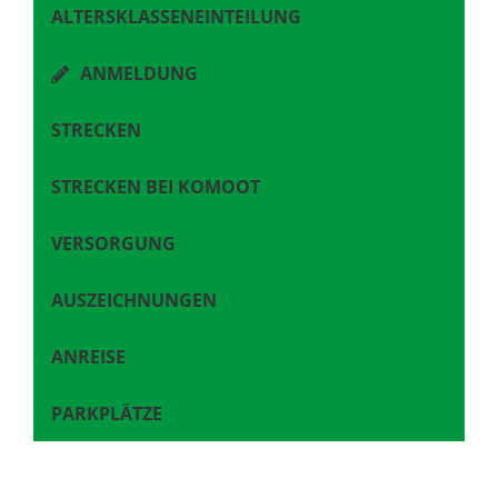
ALTERSKLASSENEINTEILUNG
ANMELDUNG
STRECKEN
STRECKEN BEI KOMOOT
VERSORGUNG
AUSZEICHNUNGEN
ANREISE
PARKPLÄTZE