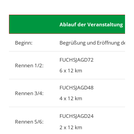
Ablauf der Veranstaltung
Beginn:
Begrüßung und Eröffnung der V
FUCHSJAGD72
Rennen 1/2:
6 x 12 km
FUCHSJAGD48
Rennen 3/4:
4 x 12 km
FUCHSJAGD24
Rennen 5/6:
2 x 12 km