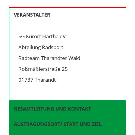
VERANSTALTER
SG Kurort Hartha eV
Abteilung Radsport
Radteam Tharandter Wald
Roßmäßlerstraße 25
01737 Tharandt
GESAMTLEITUNG UND KONTAKT
AUSTRAGUNGSORT/ START UND ZIEL