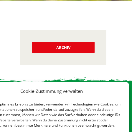
ARCHIV
Cookie-Zustimmung verwalten
hutzerklärung
optimales Erlebnis zu bieten, verwenden wir Technologien wie Cookies, um
sum
mationen zu speichern und/oder darauf zuzugreifen. Wenn du diesen
Suche
n zustimmst, können wir Daten wie das Surfverhalten oder eindeutige IDs
Website verarbeiten. Wenn du deine Zustimmung nicht erteilst oder
nach:
t, können bestimmte Merkmale und Funktionen beeinträchtigt werden.
ichtlinie (EU)