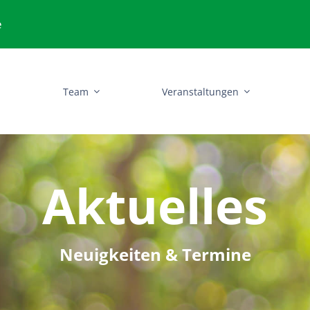
e
e
Team
Veranstaltungen
Aktuelles
Neuigkeiten & Termine