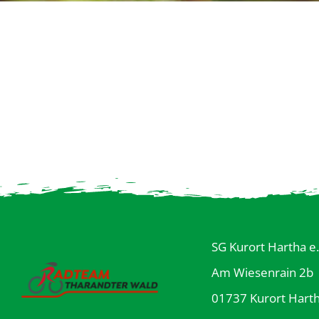
SG Kurort Hartha e.
Am Wiesenrain 2b
01737 Kurort Hart