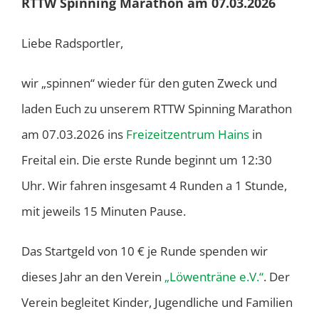
RTTW Spinning Marathon am 07.03.2026
Liebe Radsportler,
wir „spinnen“ wieder für den guten Zweck und
laden Euch zu unserem RTTW Spinning Marathon
am 07.03.2026 ins
Freizeitzentrum Hains
in
Freital ein. Die erste Runde beginnt um 12:30
Uhr. Wir fahren insgesamt 4 Runden a 1 Stunde,
mit jeweils 15 Minuten Pause.
Das Startgeld von 10 € je Runde spenden wir
dieses Jahr an den Verein
„Löwenträne e.V.“
. Der
Verein begleitet Kinder, Jugendliche und Familien