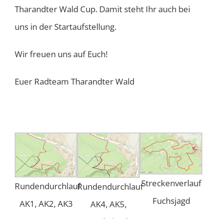
Tharandter Wald Cup. Damit steht Ihr auch bei
uns in der Startaufstellung.
Wir freuen uns auf Euch!
Euer Radteam Tharandter Wald
Streckenverlauf
Rundendurchlauf
Rundendurchlauf
Fuchsjagd
AK1, AK2, AK3
AK4, AK5,