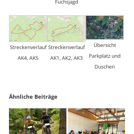
Fuchsjagd
Übersicht
Streckenverlauf
Streckenverlauf
Parkplatz und
AK4, AK5
AK1, AK2, AK3
Duschen
Ähnliche Beiträge