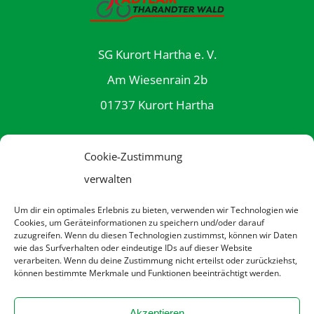
SG Kurort Hartha e. V.
Am Wiesenrain 2b
01737 Kurort Hartha
Cookie-Zustimmung
Telefon: (03 52 03) 31 8 61
verwalten
E-Mail: info@rttw.de
Um dir ein optimales Erlebnis zu bieten, verwenden wir Technologien wie
Cookies, um Geräteinformationen zu speichern und/oder darauf
zuzugreifen. Wenn du diesen Technologien zustimmst, können wir Daten
Datenschutzerklärung
wie das Surfverhalten oder eindeutige IDs auf dieser Website
verarbeiten. Wenn du deine Zustimmung nicht erteilst oder zurückziehst,
können bestimmte Merkmale und Funktionen beeinträchtigt werden.
Impressum
Akzeptieren